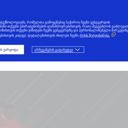
ვს ტექნოლოგიებს, რომელთა გამოყენებაც საჭიროა ჩვენი ვებგვერდის
თ ისინი თქვენი უპირატესობების დამახსოვრებისთვის, რათა შეგვეძლოს გაძლევა
იზისთვის თქვენი ვიზიტები ჩვენს ვებგვერდზე და პერსონალიზებული მარკეტინ
ᲗᲐᲛᲐᲨᲘ
ᲐᲕᲐᲠᲘ
რებისთვის კიდეც). დეტალებისთვის იხილეთ ჩვენი
ქუქის შეტყობინება.
ს უარყოფა
არჩევანების გადახედვა